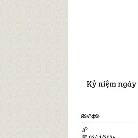
Kỷ niệm ngày v
Thơ 7 Chữ
03/11/2024