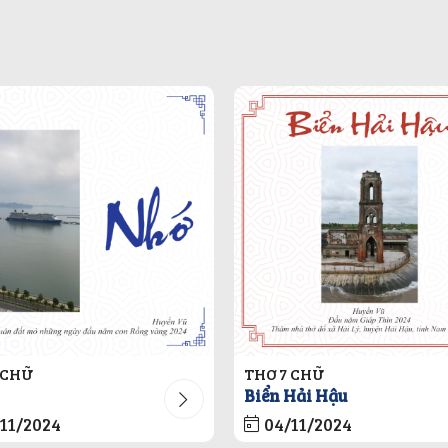
 CHỮ
THƠ 7 CHỮ
Biển Hải Hậu
11/2024
04/11/2024