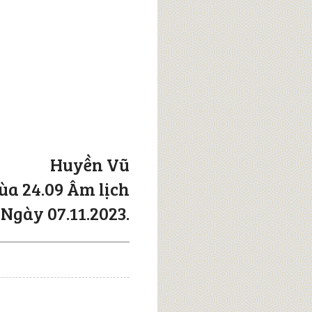
Huyền Vũ
ùa 24.09 Âm lịch
Ngày 07.11.2023.