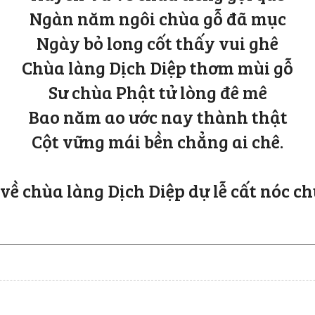
Ngàn năm ngôi chùa gỗ đã mục
Ngày bỏ long cốt thấy vui ghê
Chùa làng Dịch Diệp thơm mùi gỗ
Sư chùa Phật tử lòng đê mê
Bao năm ao ước nay thành thật
Cột vững mái bền chẳng ai chê.
ề chùa làng Dịch Diệp dự lễ cất nóc ch