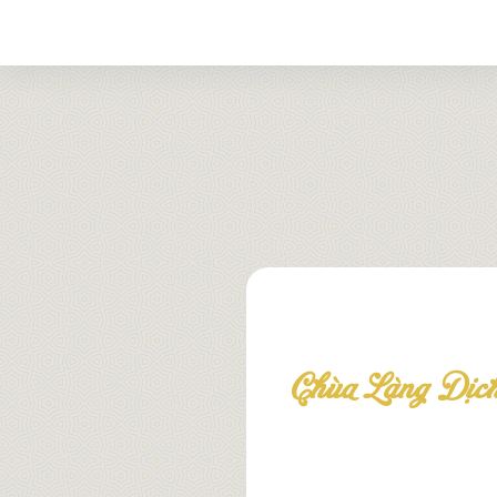
Chùa Làng Dịc