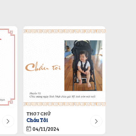
THƠ 7 CHỮ
Cháu Tôi
04/11/2024