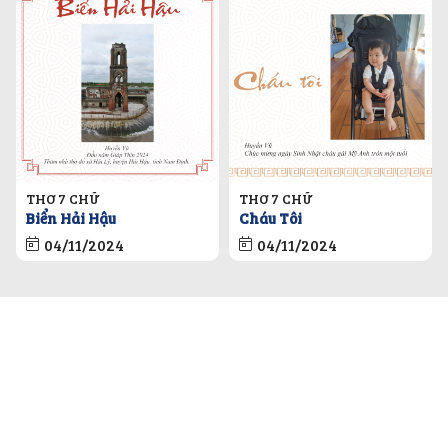
THƠ 7 CHỮ
THƠ 7 CHỮ
Biển Hải Hậu
Cháu Tôi
04/11/2024
04/11/2024