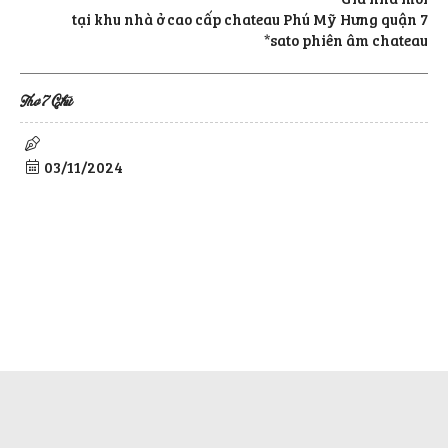
Gia nhà mới
tại khu nhà ở cao cấp chateau Phú Mỹ Hưng quận 7
*sato phiên âm chateau
Thơ 7 Chữ
03/11/2024