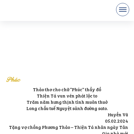
Phúc
Thảo thơ cho chữ “Phúc” thầy đồ
Thiện Tá vun vén phát lộc to
Trăm năm hưng thịnh tình muôn thuở
Long chầu tuế Nguyệt sảnh đường sato.
Huyền Vũ
05.02.2024
Tặng vợ chồng Phương Thảo – Thiện Tá nhân ngày Tân