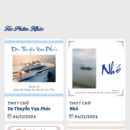
Tác Phẩm Khác
THƠ 7 CHỮ
THƠ 7 CHỮ
Du Thuyền Vạn Phúc
Nhớ
04/11/2024
04/11/2024