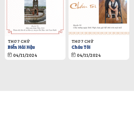
THƠ 7 CHỮ
THƠ 7 CHỮ
Biển Hải Hậu
Cháu Tôi
04/11/2024
04/11/2024