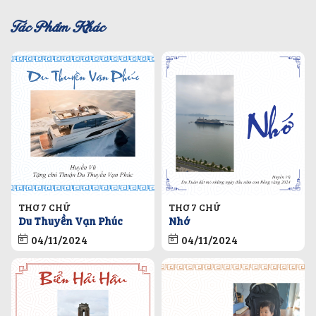
Tác Phẩm Khác
THƠ 7 CHỮ
THƠ 7 CHỮ
Du Thuyền Vạn Phúc
Nhớ
04/11/2024
04/11/2024