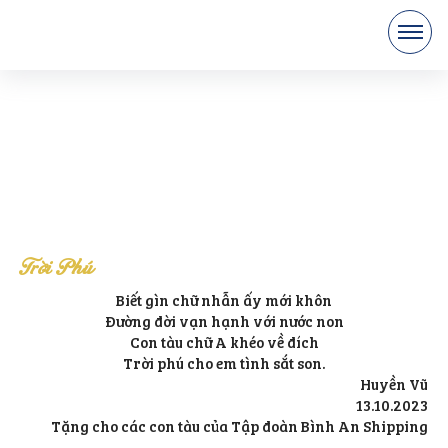
Trời Phú
Biết gìn chữ nhẫn ấy mới khôn
Đường đời vạn hạnh với nước non
Con tàu chữ A khéo về đích
Trời phú cho em tình sắt son.
Huyền Vũ
13.10.2023
Tặng cho các con tàu của Tập đoàn Bình An Shipping