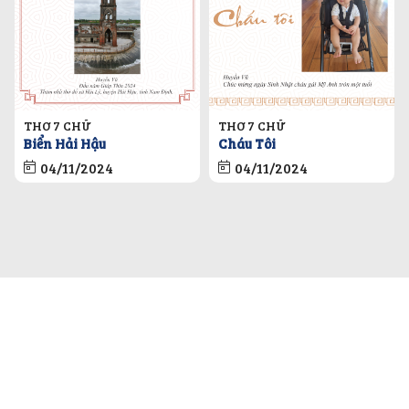
THƠ 7 CHỮ
THƠ 7 CHỮ
Biển Hải Hậu
Cháu Tôi
04/11/2024
04/11/2024