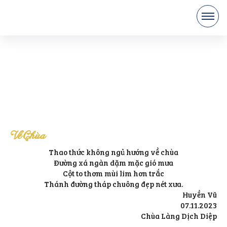
Về Chùa
Thao thức không ngủ hướng về chùa
Đường xá ngàn dặm mặc gió mưa
Cột to thơm mùi lim hơn trắc
Thánh đường tháp chuông đẹp nét xưa.
Huyền Vũ
07.11.2023
Chùa Làng Dịch Diệp