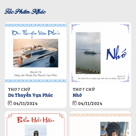
Tác Phẩm Khác
THƠ 7 CHỮ
THƠ 7 CHỮ
Du Thuyền Vạn Phúc
Nhớ
04/11/2024
04/11/2024