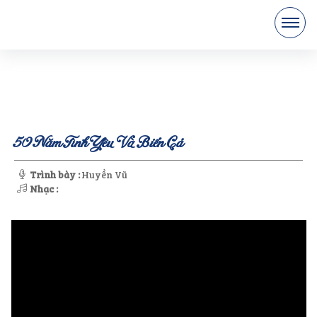
50 Năm Tình Yêu Và Biển Cả
Trình bày :
Huyền Vũ
Nhạc :